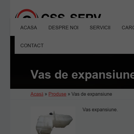
ACASA
DESPRE NOI
SERVICII
CARO
CONTACT
Vas de expansiun
Acasă
»
Produse
»
Vas de expansiune
Vas expansiune.