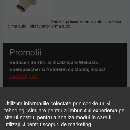
Senzor presiune clima auto, presostat
clima auto, intrerupator clima auto.
Promotii
Reduceri de 15% la Incalzitoare Webasto,
Eberspaecher si Autoterm cu Montaj inclus!
DETALII
PDF
Utilizăm informațiile colectate prin cookie-uri și
Contact
tehnologii similare pentru a îmbunătăți experiența pe
Care este produsul pe care doriti sa-l transportati?
site-ul nostru, pentru a analiza modul în care îl
utilizați și pentru scopuri de marketing.