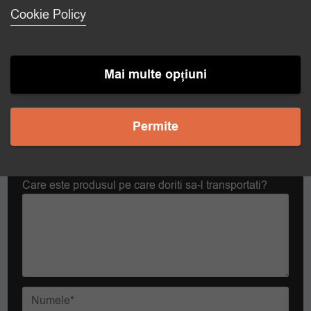
Cookie Policy
La ce temperatura doriti sa transportati?
Mai multe opțiuni
Temperatura dorita
Permite
Care este produsul pe care doriti sa-l transportati?