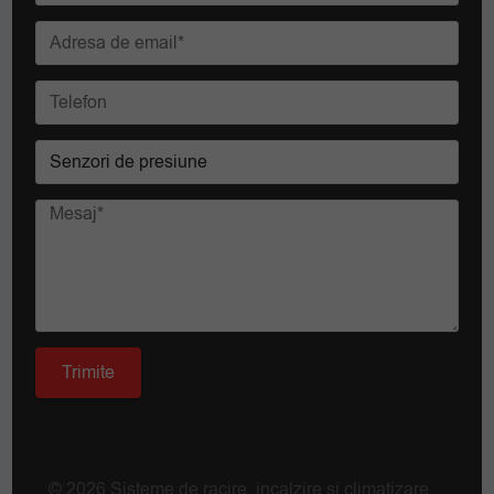
© 2026 Sisteme de racire, incalzire si climatizare