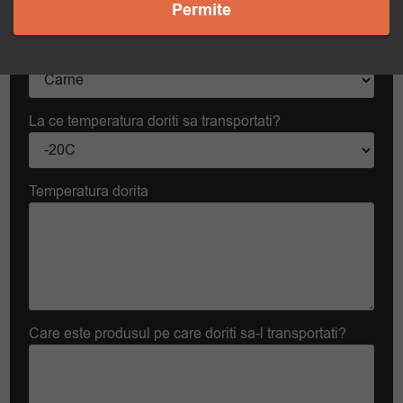
Permite
Contact
Care este produsul pe care doriti sa-l transportati?
La ce temperatura doriti sa transportati?
Temperatura dorita
Care este produsul pe care doriti sa-l transportati?