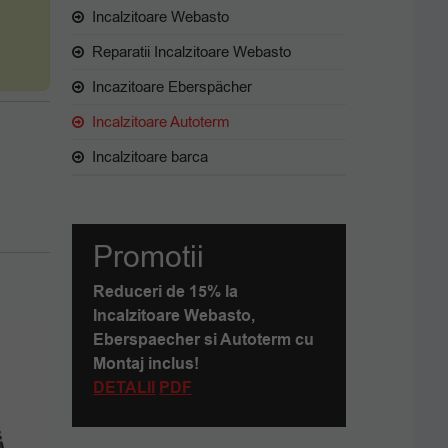
Incalzitoare Webasto
Reparatii Incalzitoare Webasto
Incazitoare Eberspächer
Incalzitoare Autoterm
Incalzitoare barca
Promotii
Reduceri de 15% la
Incalzitoare Webasto,
Eberspaecher si Autoterm cu
Montaj inclus!
DETALII
PDF