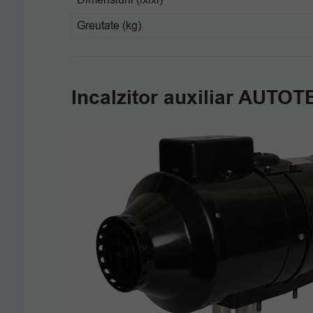
Greutate (kg)
Incalzitor auxiliar AUTOT