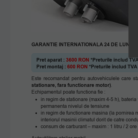
GARANTIE INTERNATIONALA 24 DE LUNI !!!
Pret aparat :
3600 RON
*Preturile includ TVA
Pret montaj :
600 RON
*Preturile includ TVA
Este recomandat pentru autovehiculele care st
stationare, fara functionare motor)
.
Echipamentul poate functiona fie :
in regim de stationare (maxim 4-5 h), bateria f
permanenta nivelul de tensiune
in regim de functionare masina (la pornirea mo
interiorul masinii climatul dorit de catre cond
consum de carburant – maxim : 1 litru / 2 ore