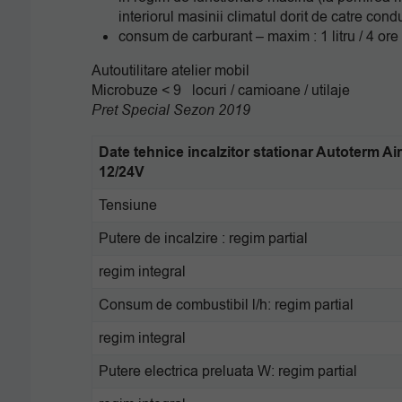
interiorul masinii climatul dorit de catre cond
consum de carburant – maxim : 1 litru / 4 ore
Autoutilitare atelier mobil
Microbuze < 9 locuri / camioane / utilaje
Pret Special Sezon 2019
Date tehnice incalzitor stationar Autoterm Ai
12/24V
Tensiune
Putere de incalzire : regim partial
regim integral
Consum de combustibil l/h: regim partial
regim integral
Putere electrica preluata W: regim partial