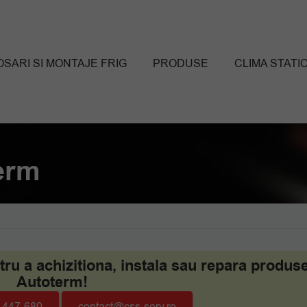
SARI SI MONTAJE FRIG
PRODUSE
CLIMA STATI
term
u a achizitiona, instala sau repara produs
Autoterm!