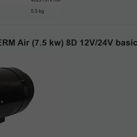
5.5 kg
ERM Air (7.5 kw) 8D 12V/24V basi