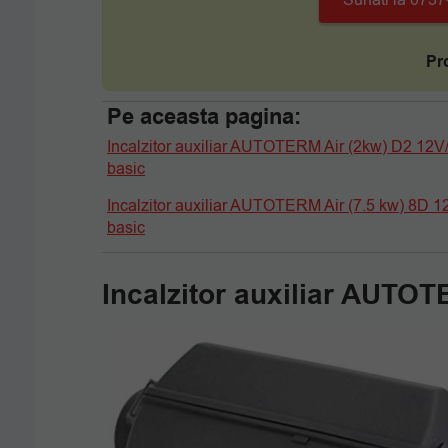
Sunati la 073
Pr
Pe aceasta pagina:
Incalzitor auxiliar AUTOTERM Air (2kw) D2 12V
basic
Incalzitor auxiliar AUTOTERM Air (7.5 kw) 8D 
basic
Incalzitor auxiliar AUTO