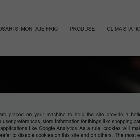
SARI SI MONTAJE FRIG
PRODUSE
CLIMA STATI
t are placed on your machine to help the site provide a bett
 user preferences, store information for things like shopping ca
 applications like Google Analytics. As a rule, cookies will ma
efer to disable cookies on this site and on others. The most ef