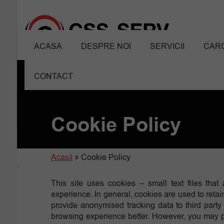
ACASA
DESPRE NOI
SERVICII
CARO
CONTACT
Cookie Policy
Acasă
»
Cookie Policy
This site uses cookies – small text files tha
experience. In general, cookies are used to retain
provide anonymised tracking data to third party
browsing experience better. However, you may pr