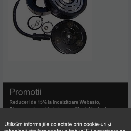
Promotii
Reduceri de 15% la Incalzitoare Webasto,
Eberspaecher si Autoterm cu Montaj inclus!
DETALII
PDF
Utilizăm informațiile colectate prin cookie-uri și