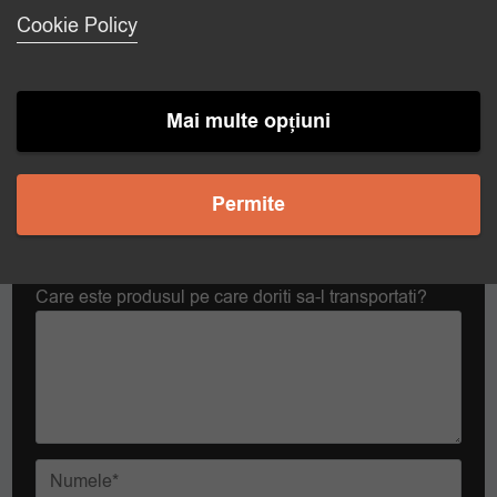
Cookie Policy
La ce temperatura doriti sa transportati?
Mai multe opțiuni
Temperatura dorita
Permite
Care este produsul pe care doriti sa-l transportati?