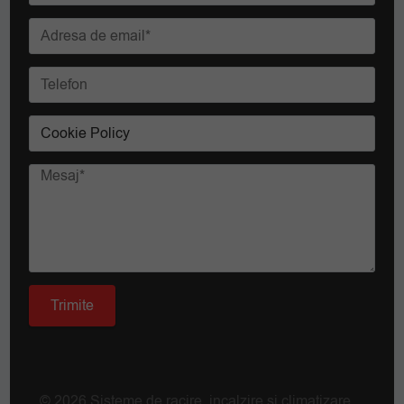
© 2026 Sisteme de racire, incalzire si climatizare