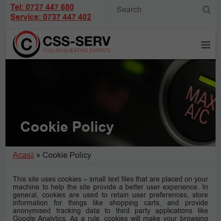
Tel: 0737 447 680
Service: 0737 447 402
Cookie Policy
Acasă
»
Cookie Policy
This site uses cookies – small text files that are placed on your
machine to help the site provide a better user experience. In
general, cookies are used to retain user preferences, store
information for things like shopping carts, and provide
anonymised tracking data to third party applications like
Google Analytics. As a rule, cookies will make your browsing