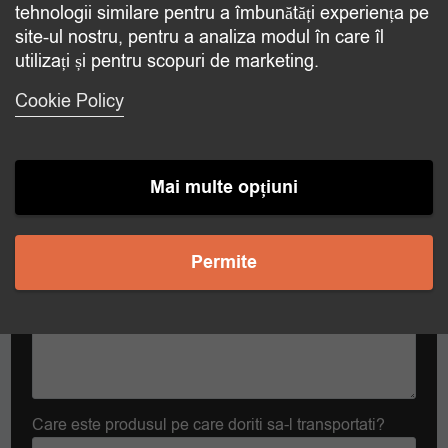
tehnologii similare pentru a îmbunătăți experiența pe
site-ul nostru, pentru a analiza modul în care îl
utilizați și pentru scopuri de marketing.
Contact
Cookie Policy
Care este produsul pe care doriti sa-l transportati?
Mai multe opțiuni
La ce temperatura doriti sa transportati?
Permite
Temperatura dorita
Care este produsul pe care doriti sa-l transportati?