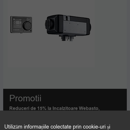
Promotii
Reduceri de 15% la Incalzitoare Webasto,
Eberspaecher si Autoterm cu Montaj inclus!
DETALII
PDF
Utilizăm informațiile colectate prin cookie-uri și