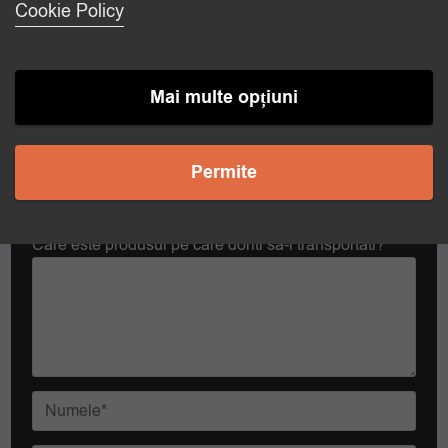
La ce temperatura doriti sa transportati?
Cookie Policy
Temperatura dorita
Mai multe opțiuni
Permite
Care este produsul pe care doriti sa-l transportati?