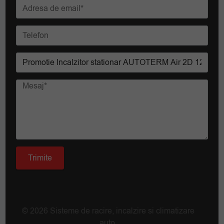
© 2026 Sisteme de racire, incalzire si climatizare
auto.