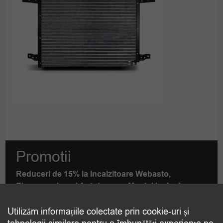
Promotii
Reduceri de 15% la Incalzitoare Webasto,
Eberspaecher si Autoterm cu Montaj inclus!
DETALII
PDF
Utilizăm informațiile colectate prin cookie-uri și