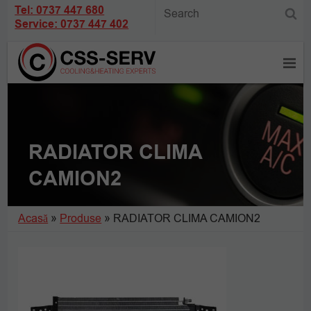
Tel: 0737 447 680
Service: 0737 447 402
RADIATOR CLIMA
CAMION2
Acasă
»
Produse
»
RADIATOR CLIMA CAMION2